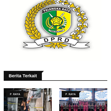
Berita Terkait
P. RAYA
P. RAYA