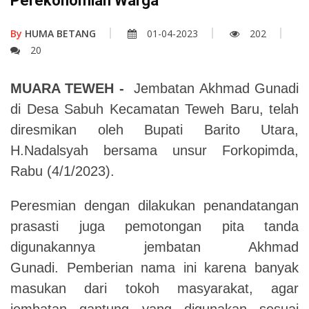
Perekonomian Warga
By
HUMA BETANG
01-04-2023
202
20
MUARA TEWEH -
Jembatan Akhmad Gunadi
di Desa Sabuh Kecamatan Teweh Baru, telah
diresmikan oleh Bupati Barito Utara,
H.Nadalsyah bersama unsur Forkopimda,
Rabu (4/1/2023).
Peresmian dengan dilakukan penandatangan
prasasti juga pemotongan pita tanda
digunakannya jembatan Akhmad
Gunadi. Pemberian nama ini karena banyak
masukan dari tokoh masyarakat, agar
jembatan gantung yang digunakan sesuai