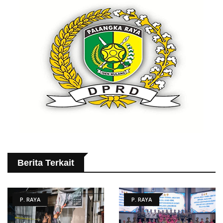
Berita Terkait
P. RAYA
P. RAYA