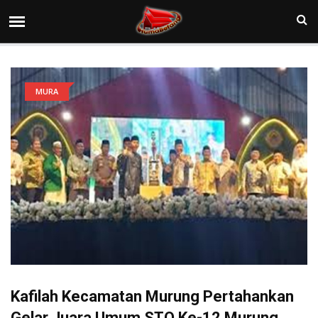
MURA
Kafilah Kecamatan Murung Pertahankan
Gelar Juara Umum STQ Ke-12 Murung