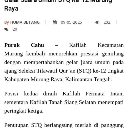
Raya
By
HUMA BETANG
09-05-2025
202
20
Puruk Cahu
– Kafilah Kecamatan
Murung kembali menorehkan prestasi gemilang
dengan mempertahankan gelar juara umum pada
ajang Seleksi Tilawatil Qur’an (STQ) ke-12 tingkat
Kabupaten Murung Raya, Kalimantan Tengah.
Posisi kedua diraih Kafilah Permata Intan,
sementara Kafilah Tanah Siang Selatan menempati
peringkat ketiga.
Penutupan STQ berlangsung meriah di panggung