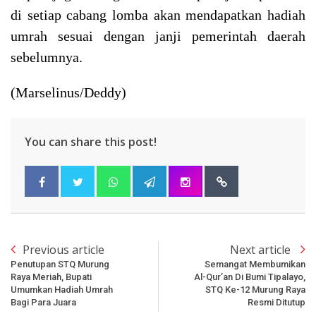
di setiap cabang lomba akan mendapatkan hadiah
umrah sesuai dengan janji pemerintah daerah
sebelumnya.
(Marselinus/Deddy)
You can share this post!
Previous article
Next article
Penutupan STQ Murung
Semangat Membumikan
Raya Meriah, Bupati
Al-Qur’an Di Bumi Tipalayo,
Umumkan Hadiah Umrah
STQ Ke-12 Murung Raya
Bagi Para Juara
Resmi Ditutup