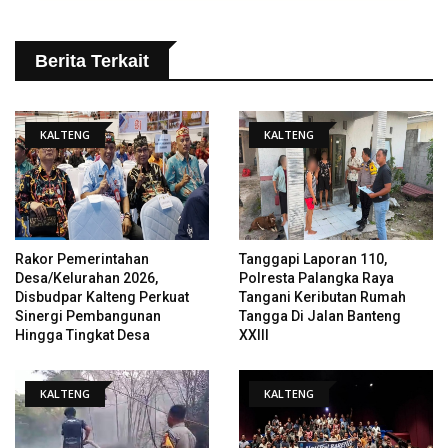
Berita Terkait
KALTENG
KALTENG
Rakor Pemerintahan
Tanggapi Laporan 110,
Desa/Kelurahan 2026,
Polresta Palangka Raya
Disbudpar Kalteng Perkuat
Tangani Keributan Rumah
Sinergi Pembangunan
Tangga Di Jalan Banteng
Hingga Tingkat Desa
XXIII
KALTENG
KALTENG