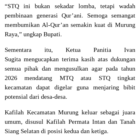
“STQ ini bukan sekadar lomba, tetapi wadah
pembinaan generasi Qur’ani. Semoga semangat
membumikan Al-Qur’an semakin kuat di Murung
Raya,” ungkap Bupati.
Sementara itu, Ketua Panitia Ivan
Sugita mengucapkan terima kasih atas dukungan
semua pihak dan mengusulkan agar pada tahun
2026 mendatang MTQ atau STQ tingkat
kecamatan dapat digelar guna menjaring bibit
potensial dari desa-desa.
Kafilah Kecamatan Murung keluar sebagai juara
umum, disusul Kafilah Permata Intan dan Tanah
Siang Selatan di posisi kedua dan ketiga.