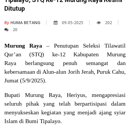
Ditutup
By
HUMA BETANG
09-05-2025
202
20
Murung Raya
– Penutupan Seleksi Tilawatil
Qur’an (STQ) ke-12 Kabupaten Murung
Raya berlangsung penuh semangat dan
kebersamaan di Alun-alun Jorih Jerah, Puruk Cahu,
Jumat (5/9/2025).
Bupati Murung Raya, Heriyus, mengapresiasi
seluruh pihak yang telah berpartisipasi dalam
menyukseskan kegiatan yang menjadi ajang syiar
Islam di Bumi Tipalayo.