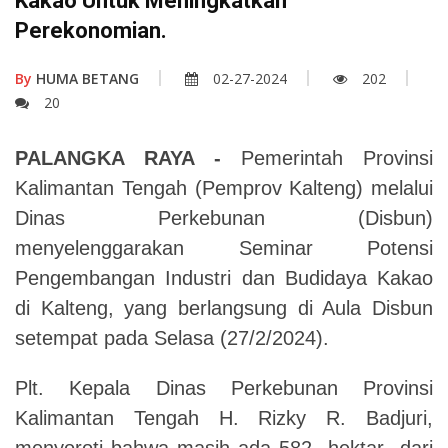
Kakao Untuk Meningkatkan
Perekonomian.
By
HUMA BETANG
02-27-2024
202
20
PALANGKA RAYA -
Pemerintah Provinsi
Kalimantan Tengah (Pemprov Kalteng) melalui
Dinas Perkebunan (Disbun)
menyelenggarakan Seminar Potensi
Pengembangan Industri dan Budidaya Kakao
di Kalteng, yang berlangsung di Aula Disbun
setempat pada Selasa (27/2/2024).
Plt. Kepala Dinas Perkebunan Provinsi
Kalimantan Tengah H. Rizky R. Badjuri,
menyoroti bahwa masih ada 582 hektar dari