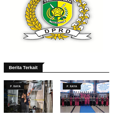
Berita Terkait
P. RAYA
P. RAYA