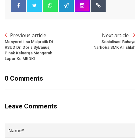
Previous article
Next article
Menyoroti Isu Malpratik Di
Sosialisasi Bahaya
RSUD Dr. Doris Sylvanus,
Narkoba SMK Al Ishlah
Pihak Keluarga Mengarah
Lapor Ke MKDKI
0 Comments
Leave Comments