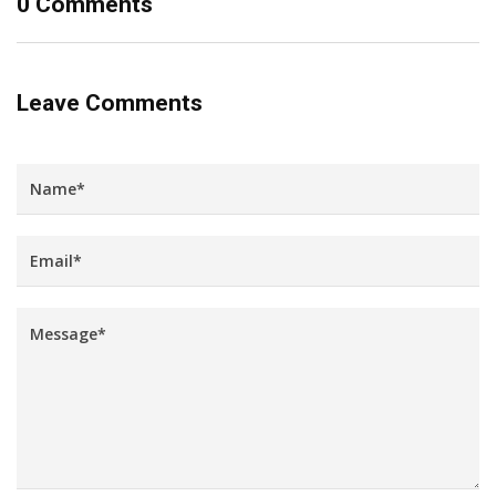
0 Comments
Leave Comments