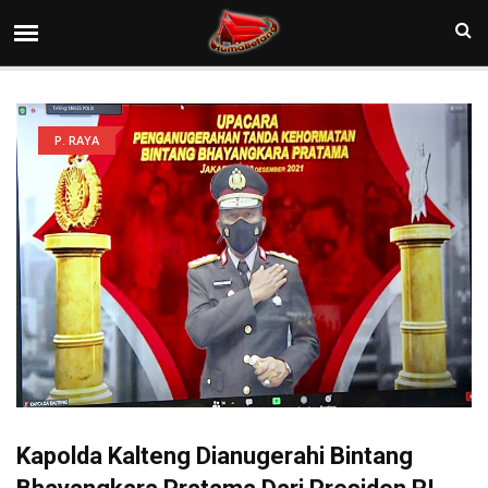
P. RAYA
Kapolda Kalteng Dianugerahi Bintang