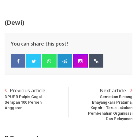
(Dewi)
You can share this post!
Previous article
Next article
DPUPR Pulpis Gagal
Sematkan Bintang
Serapan 100 Persen
Bhayangkara Pratama,
Anggaran
Kapolri : Terus Lakukan
Pembenahan Organisasi
Dan Pelayanan