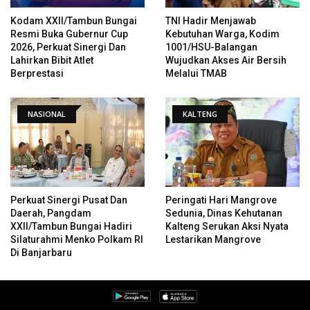
Kodam XXII/Tambun Bungai
TNI Hadir Menjawab
Resmi Buka Gubernur Cup
Kebutuhan Warga, Kodim
2026, Perkuat Sinergi Dan
1001/HSU-Balangan
Lahirkan Bibit Atlet
Wujudkan Akses Air Bersih
Berprestasi
Melalui TMAB
NASIONAL
KALTENG
Perkuat Sinergi Pusat Dan
Peringati Hari Mangrove
Daerah, Pangdam
Sedunia, Dinas Kehutanan
XXII/Tambun Bungai Hadiri
Kalteng Serukan Aksi Nyata
Silaturahmi Menko Polkam RI
Lestarikan Mangrove
Di Banjarbaru