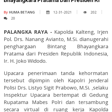
Bhayangkara Pratama Dari Presiden RI
By
HUMA BETANG
12-31-2021
202
20
PALANGKA RAYA -
Kapolda Kalteng, Irjen
Pol. Drs. Nanang Avianto, M.Si. dianugerahi
penghargaan Bintang Bhayangkara
Pratama dari Presiden Republik Indonesia,
Ir. H. Joko Widodo.
Upacara penerimaan tanda kehormatan
tersebut dipimpin oleh Kapolri Jenderal
Polisi Drs. Listyo Sigit Prabowo, M.Si. ,selaku
Inspektur Upacara bertempat di Gedung
Rupatama Mabes Polri dan tersambung
secara virtual di ruang kerja Kapolda