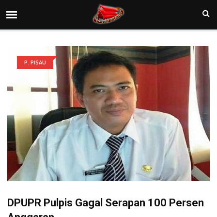
P. PISAU
DPUPR Pulpis Gagal Serapan 100 Persen