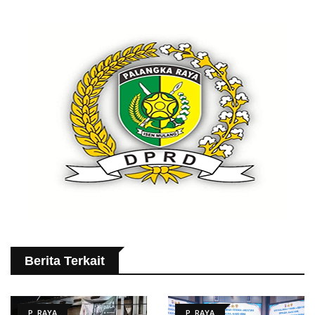
Berita Terkait
P. RAYA
P. RAYA