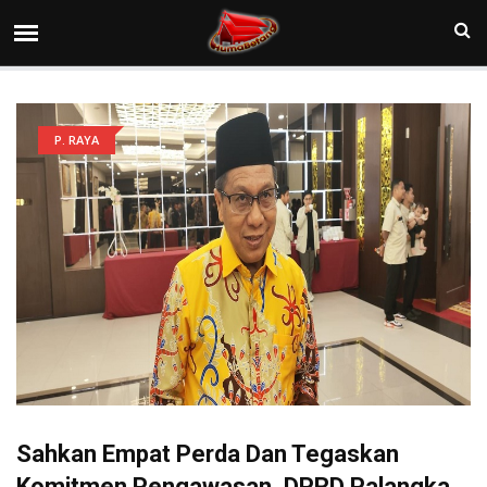
P. RAYA
Sahkan Empat Perda Dan Tegaskan
Komitmen Pengawasan, DPRD Palangka