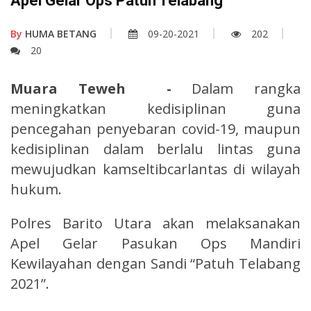
Apel Gelar Ops Patuh Telabang
By
HUMA BETANG
09-20-2021
202
20
Muara Teweh -
Dalam rangka
meningkatkan kedisiplinan guna
pencegahan penyebaran covid-19, maupun
kedisiplinan dalam berlalu lintas guna
mewujudkan kamseltibcarlantas di wilayah
hukum.
Polres Barito Utara akan melaksanakan
Apel Gelar Pasukan Ops Mandiri
Kewilayahan dengan Sandi “Patuh Telabang
2021”.