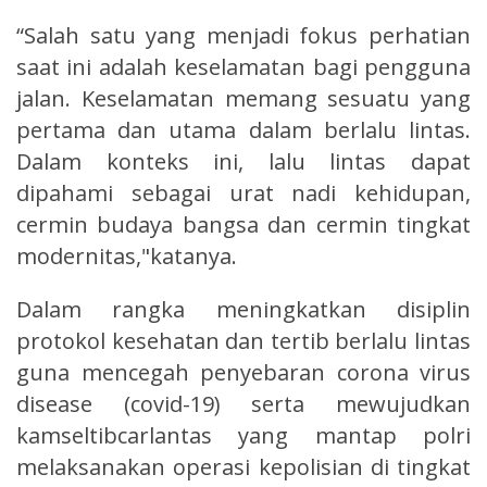
“Salah satu yang menjadi fokus perhatian
saat ini adalah keselamatan bagi pengguna
jalan. Keselamatan memang sesuatu yang
pertama dan utama dalam berlalu lintas.
Dalam konteks ini, lalu lintas dapat
dipahami sebagai urat nadi kehidupan,
cermin budaya bangsa dan cermin tingkat
modernitas,"katanya.
Dalam rangka meningkatkan disiplin
protokol kesehatan dan tertib berlalu lintas
guna mencegah penyebaran corona virus
disease (covid-19) serta mewujudkan
kamseltibcarlantas yang mantap polri
melaksanakan operasi kepolisian di tingkat