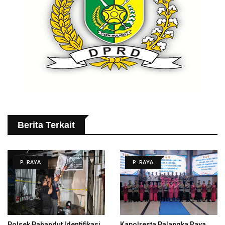
Berita Terkait
P. RAYA
P. RAYA
Polsek Pahandut Identifikasi
Kapolresta Palangka Raya