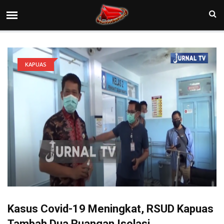
KAPUAS
Kasus Covid-19 Meningkat, RSUD Kapuas
Tambah Dua Ruangan Isolasi