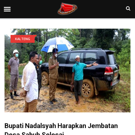
KALTENG
Bupati Nadalsyah Harapkan Jembatan
Desa Sabuh Selesai