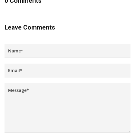
0 Comments
Leave Comments