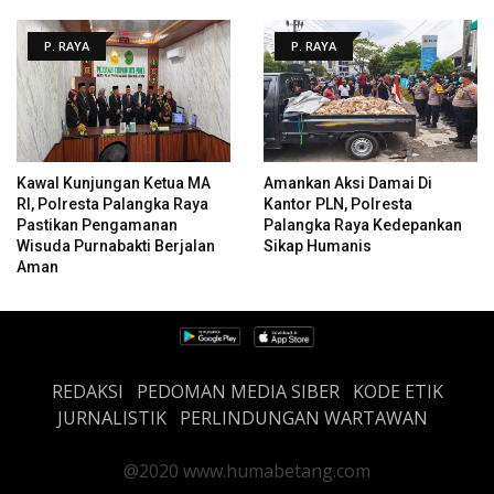
P. RAYA
P. RAYA
Kawal Kunjungan Ketua MA
Amankan Aksi Damai Di
RI, Polresta Palangka Raya
Kantor PLN, Polresta
Pastikan Pengamanan
Palangka Raya Kedepankan
Wisuda Purnabakti Berjalan
Sikap Humanis
Aman
REDAKSI
PEDOMAN MEDIA SIBER
KODE ETIK
JURNALISTIK
PERLINDUNGAN WARTAWAN
@2020 www.humabetang.com