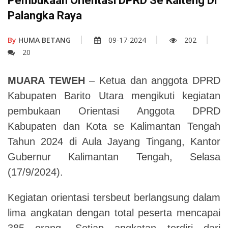
Pembukaan Orientasi DPRD Se Kalteng Di
Palangka Raya
By
HUMA BETANG
09-17-2024
202
20
MUARA TEWEH
– Ketua dan anggota DPRD
Kabupaten Barito Utara mengikuti kegiatan
pembukaan Orientasi Anggota DPRD
Kabupaten dan Kota se Kalimantan Tengah
Tahun 2024 di Aula Jayang Tingang, Kantor
Gubernur Kalimantan Tengah, Selasa
(17/9/2024).
Kegiatan orientasi tersbeut berlangsung dalam
lima angkatan dengan total peserta mencapai
385 orang. Setiap angkatan terdiri dari