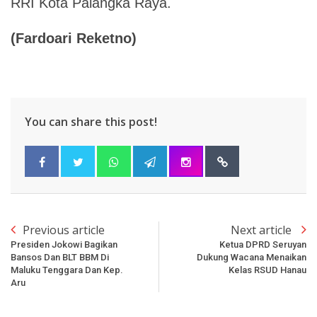
RRI Kota Palangka Raya.
(
Fardoari Reketno
)
You can share this post!
Previous article
Next article
Presiden Jokowi Bagikan
Ketua DPRD Seruyan
Bansos Dan BLT BBM Di
Dukung Wacana Menaikan
Maluku Tenggara Dan Kep.
Kelas RSUD Hanau
Aru