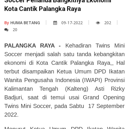
Soccer Penanda Bangkitnya Ekonomi
Kota Cantik Palangka Raya
By
HUMA BETANG
09-17-2022
202
20
PALANGKA RAYA
-
Kehadiran Twins Mini
Soccer menjadi salah satu tanda kebangkitan
ekonomi di Kota Cantik Palangka Raya,,
Hal
terbut disampaikan Ketua Umum DPD Ikatan
Wanita Pengusaha Indonesia (IWAPI) Provinsi
Kalimantan Tengah (Kalteng) Asti Rizky
Badjuri, saat di temui usai Grand Opening
Twins Mini Soccer, pada Sabtu 17 September
2022.
Menurut Ketua Umum DPD Ikatan Wanita