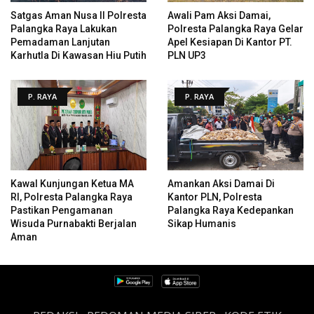
Satgas Aman Nusa II Polresta
Awali Pam Aksi Damai,
Palangka Raya Lakukan
Polresta Palangka Raya Gelar
Pemadaman Lanjutan
Apel Kesiapan Di Kantor PT.
Karhutla Di Kawasan Hiu Putih
PLN UP3
P. RAYA
P. RAYA
Kawal Kunjungan Ketua MA
Amankan Aksi Damai Di
RI, Polresta Palangka Raya
Kantor PLN, Polresta
Pastikan Pengamanan
Palangka Raya Kedepankan
Wisuda Purnabakti Berjalan
Sikap Humanis
Aman