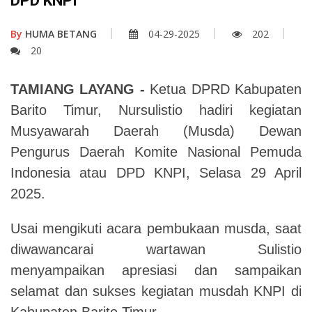
DPD KNPI
By
HUMA BETANG
04-29-2025
202
20
TAMIANG LAYANG -
Ketua DPRD Kabupaten
Barito Timur, Nursulistio hadiri kegiatan
Musyawarah Daerah (Musda) Dewan
Pengurus Daerah Komite Nasional Pemuda
Indonesia atau DPD KNPI, Selasa 29 April
2025.
Usai mengikuti acara pembukaan musda, saat
diwawancarai wartawan Sulistio
menyampaikan apresiasi dan sampaikan
selamat dan sukses kegiatan musdah KNPI di
Kabupaten Barito Timur.