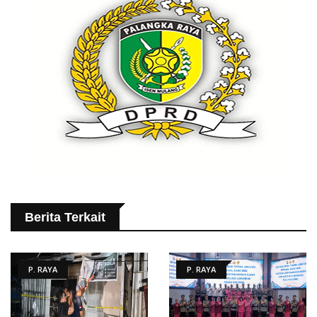
Berita Terkait
P. RAYA
P. RAYA