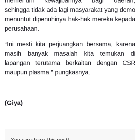
memenuhi kewajibannya bagi daerah,
sehingga tidak ada lagi masyarakat yang demo
menuntut dipenuhinya hak-hak mereka kepada
perusahaan.
“Ini mesti kita perjuangkan bersama, karena
masih banyak masalah kita temukan di
lapangan terutama berkaitan dengan CSR
maupun plasma,” pungkasnya.
(Giya)
You can share this post!