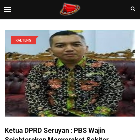
KALTENG
Ketua DPRD Seruyan : PBS Wajin
Sejahterakan Masyarakat Sekitar