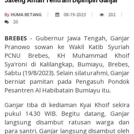
Jateng Aman Tentram Dipimpin Ganjar
By
HUMA BETANG
08-19-2023
202
20
BREBES
- Gubernur Jawa Tengah, Ganjar
Pranowo sowan ke Wakil Katib Syuriah
PCNU Brebes, KH Muhammad Khoif
Sya'roni di Kalilangkap, Bumiayu, Brebes,
Sabtu (19/8/2023). Selain silaturahmi, Ganjar
berniat pamitan pada Pengasuh Pondok
Pesantren Al Habibatain Bumiayu itu.
Ganjar tiba di kediaman Kyai Khoif sekira
pukul 14.30 WIB. Begitu datang, Ganjar
langsung disambut ratusan warga dan
para santri. Ganjar langsung disambut oleh