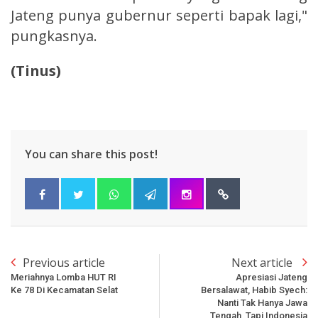
Jateng punya gubernur seperti bapak lagi,"
pungkasnya.
(Tinus)
You can share this post!
Previous article
Next article
Meriahnya Lomba HUT RI
Apresiasi Jateng
Ke 78 Di Kecamatan Selat
Bersalawat, Habib Syech:
Nanti Tak Hanya Jawa
Tengah, Tapi Indonesia