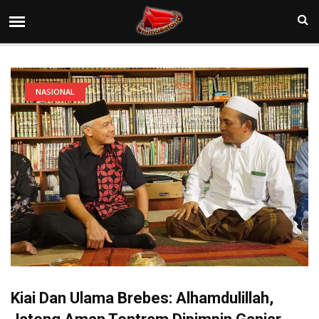
NASIONAL
Kiai Dan Ulama Brebes: Alhamdulillah,