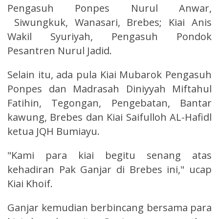
Pengasuh Ponpes Nurul Anwar,
Siwungkuk, Wanasari, Brebes; Kiai Anis
Wakil Syuriyah, Pengasuh Pondok
Pesantren Nurul Jadid.
Selain itu, ada pula Kiai Mubarok Pengasuh
Ponpes dan Madrasah Diniyyah Miftahul
Fatihin, Tegongan, Pengebatan, Bantar
kawung, Brebes dan Kiai Saifulloh AL-Hafidl
ketua JQH Bumiayu.
"Kami para kiai begitu senang atas
kehadiran Pak Ganjar di Brebes ini," ucap
Kiai Khoif.
Ganjar kemudian berbincang bersama para