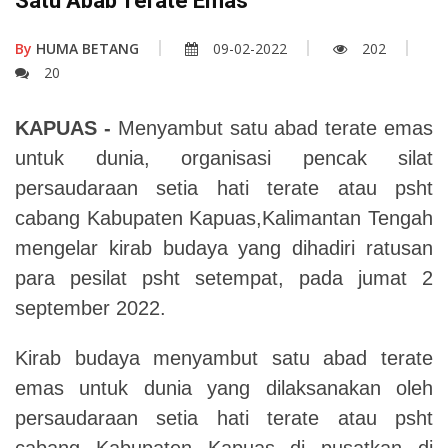
Satu Abab Terate Emas
By
HUMA BETANG
09-02-2022
202
20
KAPUAS -
Menyambut satu abad terate emas
untuk dunia, organisasi pencak silat
persaudaraan setia hati terate atau psht
cabang Kabupaten Kapuas,Kalimantan Tengah
mengelar kirab budaya yang dihadiri ratusan
para pesilat psht setempat, pada jumat 2
september 2022.
Kirab budaya menyambut satu abad terate
emas untuk dunia yang dilaksanakan oleh
persaudaraan setia hati terate atau psht
cabang Kabupaten Kapuas di pusatkan di