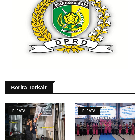
Berita Terkait
P. RAYA
P. RAYA