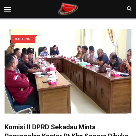
KALTENG
Komisi II DPRD Sekadau Minta