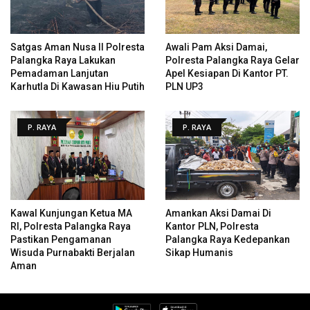
Satgas Aman Nusa II Polresta
Awali Pam Aksi Damai,
Palangka Raya Lakukan
Polresta Palangka Raya Gelar
Pemadaman Lanjutan
Apel Kesiapan Di Kantor PT.
Karhutla Di Kawasan Hiu Putih
PLN UP3
P. RAYA
P. RAYA
Kawal Kunjungan Ketua MA
Amankan Aksi Damai Di
RI, Polresta Palangka Raya
Kantor PLN, Polresta
Pastikan Pengamanan
Palangka Raya Kedepankan
Wisuda Purnabakti Berjalan
Sikap Humanis
Aman