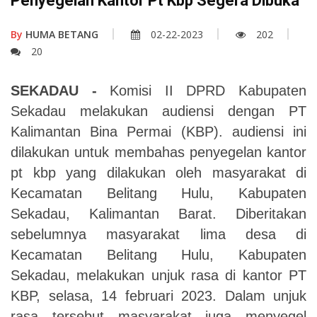
Penyegelan Kantor Pt Kbp Segera Dibuka
By
HUMA BETANG
02-22-2023
202
20
SEKADAU -
Komisi II DPRD Kabupaten
Sekadau melakukan audiensi dengan PT
Kalimantan Bina Permai (KBP). audiensi ini
dilakukan untuk membahas penyegelan kantor
pt kbp yang dilakukan oleh masyarakat di
Kecamatan Belitang Hulu, Kabupaten
Sekadau, Kalimantan Barat. Diberitakan
sebelumnya masyarakat lima desa di
Kecamatan Belitang Hulu, Kabupaten
Sekadau, melakukan unjuk rasa di kantor PT
KBP, selasa, 14 februari 2023. Dalam unjuk
rasa tersebut masyarakat juga menyegel