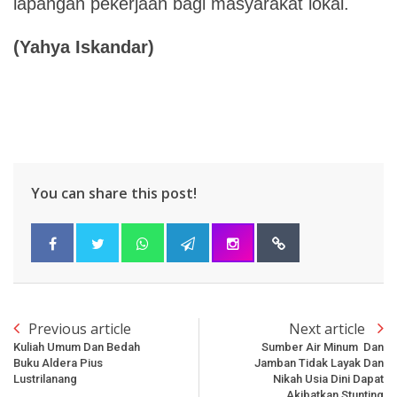
lapangan pekerjaan bagi masyarakat lokal.
(Yahya Iskandar)
You can share this post!
Previous article
Next article
Kuliah Umum Dan Bedah
Sumber Air Minum Dan
Buku Aldera Pius
Jamban Tidak Layak Dan
Lustrilanang
Nikah Usia Dini Dapat
Akibatkan Stunting