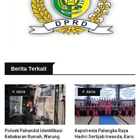
Berita Terkait
P. RAYA
P. RAYA
Polsek Pahandut Identifikasi
Kapolresta Palangka Raya
Kebakaran Rumah, Warung
Hadiri Sertijab Irwasda, Karo