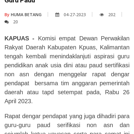
Guru Paud
By
HUMA BETANG
04-27-2023
202
20
KAPUAS -
Komisi empat Dewan Perwakilan
Rakyat Daerah Kabupaten Kpuas, Kalimantan
tengah kembali menindaklanjuti aspirasi guru
pendidikan anak usia dini atau paud sertifikasi
non asn dengan menggelar rapat dengar
pendapat bersama tim anggaran pemerintah
daerah atau tapd setempat pada, Rabu 26
April 2023.
Rapat dengar pendapat yang juga dihadiri para
guru-guru paud serifikasi non asn dan
sejumlah ketua yayasan serta para camat ini