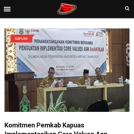
KAPUAS
Komitmen Pemkab Kapuas