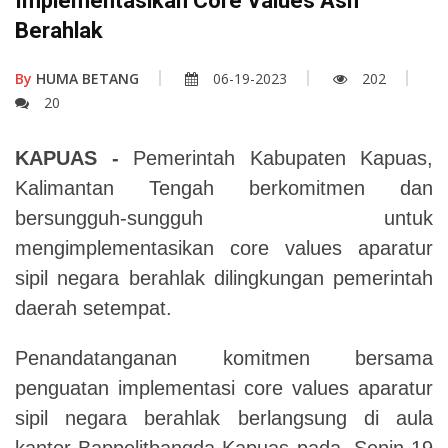
Implementasikan Core Values Asn
Berahlak
By
HUMA BETANG
06-19-2023
202
20
KAPUAS -
Pemerintah Kabupaten Kapuas,
Kalimantan Tengah berkomitmen dan
bersungguh-sungguh untuk
mengimplementasikan core values aparatur
sipil negara berahlak dilingkungan pemerintah
daerah setempat.
Penandatanganan komitmen bersama
penguatan implementasi core values aparatur
sipil negara berahlak berlangsung di aula
kantor Bappelitbangda Kapuas pada, Senin 19