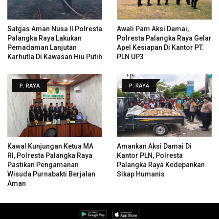
Satgas Aman Nusa II Polresta
Awali Pam Aksi Damai,
Palangka Raya Lakukan
Polresta Palangka Raya Gelar
Pemadaman Lanjutan
Apel Kesiapan Di Kantor PT.
Karhutla Di Kawasan Hiu Putih
PLN UP3
P. RAYA
P. RAYA
Kawal Kunjungan Ketua MA
Amankan Aksi Damai Di
RI, Polresta Palangka Raya
Kantor PLN, Polresta
Pastikan Pengamanan
Palangka Raya Kedepankan
Wisuda Purnabakti Berjalan
Sikap Humanis
Aman