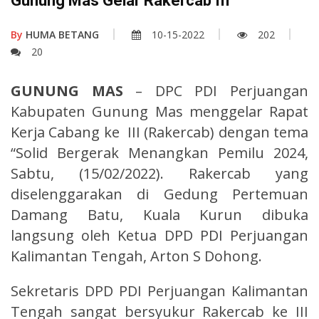
Gunung Mas Gelar Rakercab III
By
HUMA BETANG
10-15-2022
202
20
GUNUNG MAS
– DPC PDI Perjuangan
Kabupaten Gunung Mas menggelar Rapat
Kerja Cabang ke III (Rakercab) dengan tema
“Solid Bergerak Menangkan Pemilu 2024,
Sabtu, (15/02/2022). Rakercab yang
diselenggarakan di Gedung Pertemuan
Damang Batu, Kuala Kurun dibuka
langsung oleh Ketua DPD PDI Perjuangan
Kalimantan Tengah, Arton S Dohong.
Sekretaris DPD PDI Perjuangan Kalimantan
Tengah sangat bersyukur Rakercab ke III