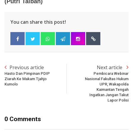
(Putri Taibah)
You can share this post!
Previous article
Next article
Hasto Dan Pimpinan PDIP
Pembicara Webinar
Ziarah Ke Makam Tjahjo
Nasional Fakultas Hukum
Kumolo
UPR, Wakapolda
Kaimantan Tengah
Ingatkan Jangan Takut
Lapor Polisi
0 Comments