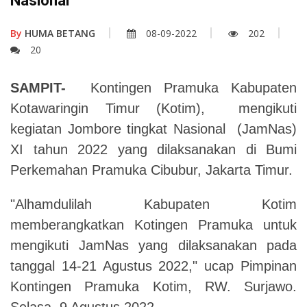
Nasional
By
HUMA BETANG
08-09-2022
202
20
SAMPIT-
Kontingen Pramuka Kabupaten
Kotawaringin Timur (Kotim), mengikuti
kegiatan Jombore tingkat Nasional (JamNas)
XI tahun 2022 yang dilaksanakan di Bumi
Perkemahan Pramuka Cibubur, Jakarta Timur.
"Alhamdulilah Kabupaten Kotim
memberangkatkan Kotingen Pramuka untuk
mengikuti JamNas yang dilaksanakan pada
tanggal 14-21 Agustus 2022," ucap Pimpinan
Kontingen Pramuka Kotim, RW. Surjawo.
Selasa, 9 Agustus 2022.