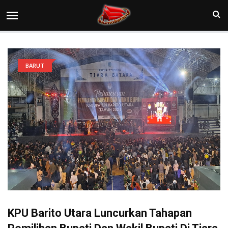
BARUT
KPU Barito Utara Luncurkan Tahapan