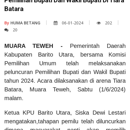
Pemilihan Bupati Dan Wakil Bupati Di Tiara
Batara
By
HUMA BETANG
06-01-2024
202
20
MUARA TEWEH -
Pemerintah Daerah
Kabupaten Barito Utara, bersama Komisi
Pemilihan Umum telah melaksanakan
peluncuran Pemilihan Bupati dan Wakil Bupati
tahun 2024. Acara dilaksanakan di arena Tiara
Batara, Muara Teweh, Sabtu (1/6/2024)
malam.
Ketua KPU Barito Utara, Siska Dewi Lestari
mengatakan,tahapan pemilu telah diluncurkan
dimana masyarakat nanti akan memilih