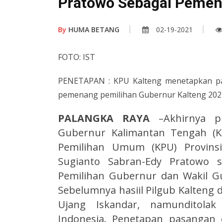
Pratowo Sebagai Peme
By
HUMA BETANG
02-19-2021
FOTO: IST
PENETAPAN : KPU Kalteng menetapkan pa
pemenang pemilihan Gubernur Kalteng 2021
PALANGKA RAYA
–Akhirnya 
Gubernur Kalimantan Tengah (K
Pemilihan Umum (KPU) Provins
Sugianto Sabran-Edy Pratowo s
Pemilihan Gubernur dan Wakil G
Sebelumnya hasiil Pilgub Kalteng 
Ujang Iskandar, namunditolak
Indonesia. Penetapan pasangan c