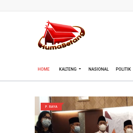
HOME
KALTENG
NASIONAL
POLITIK
P. RAYA