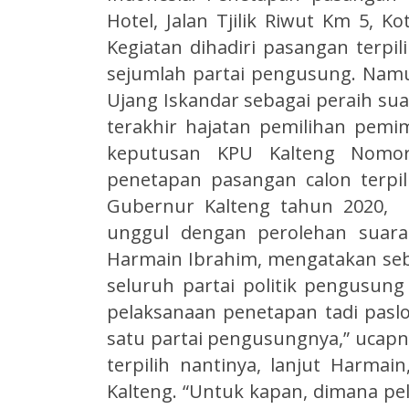
Hotel, Jalan Tjilik Riwut Km 5, Ko
Kegiatan dihadiri pasangan terpi
sejumlah partai pengusung. Nam
Ujang Iskandar sebagai peraih sua
terakhir hajatan pemilihan pem
keputusan KPU Kalteng Nomor 0
penetapan pasangan calon terpi
Gubernur Kalteng tahun 2020, 
unggul dengan perolehan suara
Harmain Ibrahim, mengatakan se
seluruh partai politik pengusun
pelaksanaan penetapan tadi paslo
satu partai pengusungnya,” ucap
terpilih nantinya, lanjut Harma
Kalteng. “Untuk kapan, dimana pe