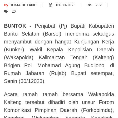
By
HUMA BETANG
01-30-2023
202
20
BUNTOK -
Penjabat (Pj) Bupati Kabupaten
Barito Selatan (Barsel) menerima sekaligus
menyambut dengan hangat Kunjungan Kerja
(Kunker) Wakil Kepala Kepolisian Daerah
(Wakapolda) Kalimantan Tengah (Kalteng)
Brigjen Pol. Mohamad Agung Budijono, di
Rumah Jabatan (Rujab) Bupati setempat,
Senin (30/12023).
Acara ramah tamah bersama Wakapolda
Kalteng tersebut dihadiri oleh unsur Forom
Komonikasi Pimpinan Daerah (Forkopimda),
Kapolres, Wakapolres berserta Kapolsek,