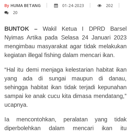
By
HUMA BETANG
01-24-2023
202
20
BUNTOK –
Wakil Ketua I DPRD Barsel
Nyimas Artika pada Selasa 24 Januari 2023
mengimbau masyarakat agar tidak melakukan
kegiatan illegal fishing dalam mencari ikan.
“Hal itu demi menjaga kelestarian habitat ikan
yang ada di sungai maupun di danau,
sehingga habitat ikan tidak terjadi kepunahan
sampai ke anak cucu kita dimasa mendatang,”
ucapnya.
Ia mencontohkan, peralatan yang tidak
diperbolehkan dalam mencari ikan itu