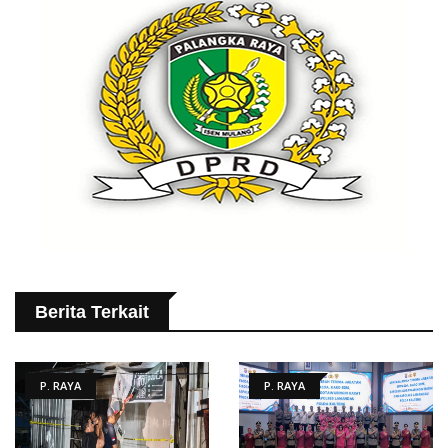
Berita Terkait
P. RAYA
P. RAYA