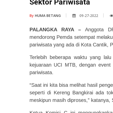
Sektor Pariwisata
By
HUMA BETANG
09-27-2022
PALANGKA RAYA –
Anggota DP
mendorong Pemda setempat melaku
pariwisata yang ada di Kota Cantik, 
Terlebih beberapa waktu yang lal
kejuaraan UCI MTB, dengan event 
pariwisata.
“Saat ini kita bisa melihat hasil pe
seperti di Kereng Bangkirai ada to
meskipun masih diproses,” katanya, 
Ketua Komisi C ini mengungkapkan