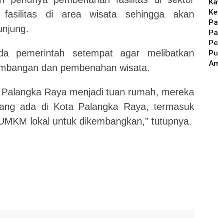
Ka
Ke
 fasilitas di area wisata sehingga akan
Pa
njung.
Pa
Pe
ada pemerintah setempat agar melibatkan
Pu
A
mbangan dan pembenahan wisata.
ta Palangka Raya menjadi tuan rumah, mereka
yang ada di Kota Palangka Raya, termasuk
MKM lokal untuk dikembangkan,” tutupnya.