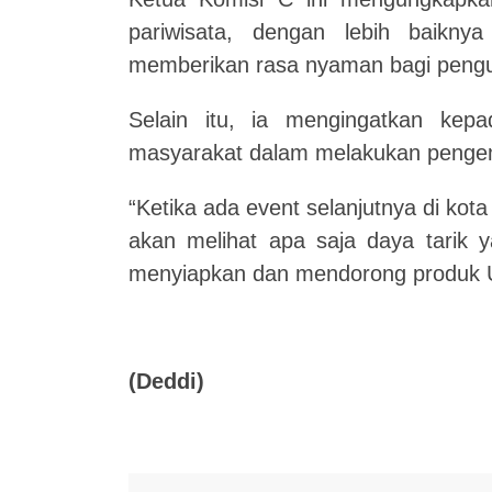
pariwisata, dengan lebih baiknya
memberikan rasa nyaman bagi pengu
Selain itu, ia mengingatkan kep
masyarakat dalam melakukan penge
“Ketika ada event selanjutnya di ko
akan melihat apa saja daya tarik 
menyiapkan dan mendorong produk U
(Deddi)