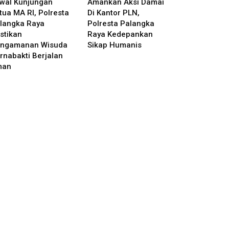
wal Kunjungan
Amankan Aksi Damai
tua MA RI, Polresta
Di Kantor PLN,
langka Raya
Polresta Palangka
stikan
Raya Kedepankan
ngamanan Wisuda
Sikap Humanis
rnabakti Berjalan
man