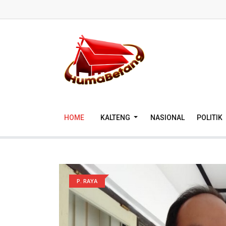
HOME
KALTENG
NASIONAL
POLITIK
P. RAYA