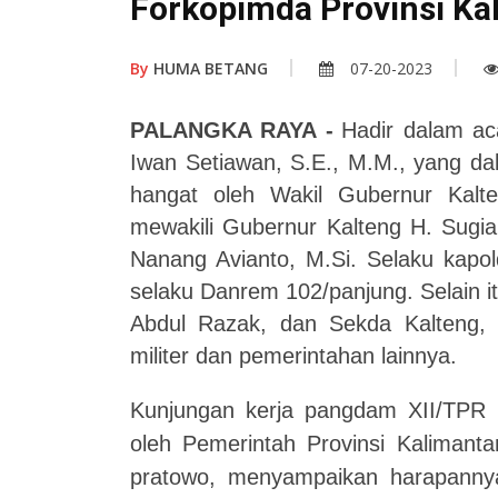
Forkopimda Provinsi Ka
By
HUMA BETANG
07-20-2023
PALANGKA RAYA -
Hadir dalam ac
Iwan Setiawan, S.E., M.M., yang da
hangat oleh Wakil Gubernur Kalt
mewakili Gubernur Kalteng H. Sugian
Nanang Avianto, M.Si. Selaku kapol
selaku Danrem 102/panjung. Selain it
Abdul Razak, dan Sekda Kalteng, H
militer dan pemerintahan lainnya.
Kunjungan kerja pangdam XII/TPR 
oleh Pemerintah Provinsi Kalimant
pratowo, menyampaikan harapanny