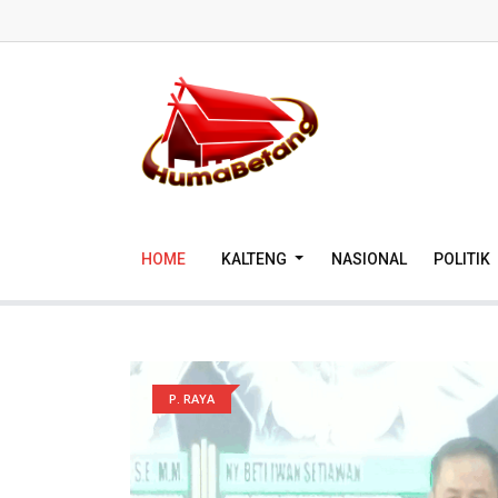
HOME
KALTENG
NASIONAL
POLITIK
P. RAYA