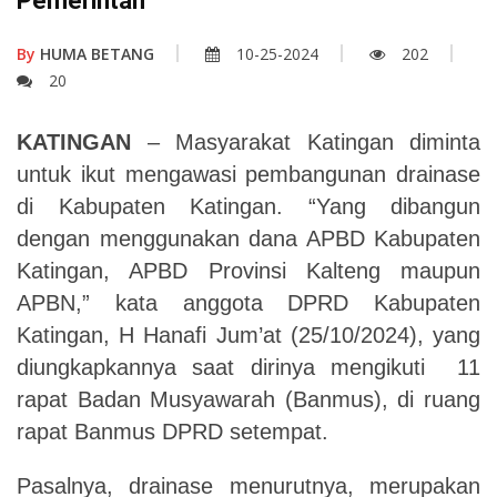
Pemerintah
By
HUMA BETANG
10-25-2024
202
20
KATINGAN
– Masyarakat Katingan diminta
untuk ikut mengawasi pembangunan
drainase
di Kabupaten Katingan.
“Yang dibangun
dengan menggunakan dana APBD Kabupaten
Katingan, APBD Provinsi Kalteng maupun
APBN,” kata anggota DPRD Kabupaten
Katingan, H Hanafi Jum’at
(25/10/2024), yang
diungkapkannya saat dirinya mengikuti 11
rapat Badan Musyawarah (Banmus), di ruang
rapat Banmus DPRD setempat.
Pasalnya,
drainase
menurutnya,
merupakan