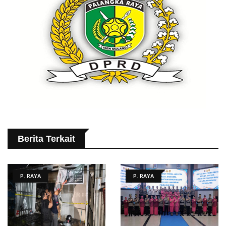
Berita Terkait
P. RAYA
P. RAYA