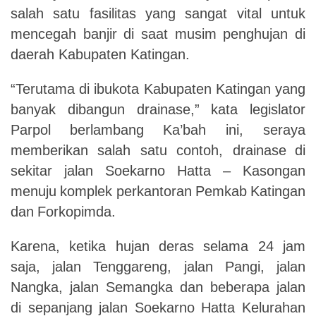
salah
satu
fasilitas
yang
sangat
vital
untuk
mencegah banjir di saat musim penghujan di
daerah Kabupaten Katingan.
“Terutama di ibukota Kabupaten Katingan yang
banyak dibangun drainase,” kata legislator
Parpol
berlambang
Ka’bah ini, seraya
memberikan salah satu contoh,
drainase
di
sekitar
jalan
Soekarno
Hatta
–
Kasongan
menuju
komplek
perkantoran
Pemkab
Katingan
dan
Forkopimda.
Karena, ketika hujan deras selama 24 jam
saja, jalan Tenggareng, jalan Pangi, jalan
Nangka, jalan Semangka dan beberapa jalan
di sepanjang jalan Soekarno Hatta Kelurahan