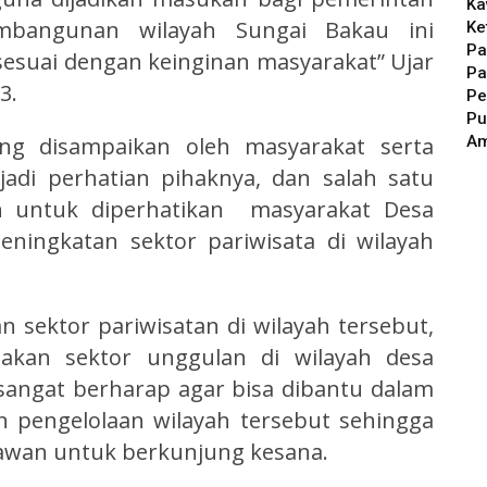
Ka
mbangunan wilayah Sungai Bakau ini
Ke
Pa
sesuai dengan keinginan masyarakat” Ujar
Pa
3.
Pe
Pu
A
ang disampaikan oleh masyarakat serta
adi perhatian pihaknya, dan salah satu
an untuk diperhatikan masyarakat Desa
ningkatan sektor pariwisata di wilayah
 sektor pariwisatan di wilayah tersebut,
pakan sektor unggulan di wilayah desa
sangat berharap agar bisa dibantu dalam
 pengelolaan wilayah tersebut sehingga
awan untuk berkunjung kesana.