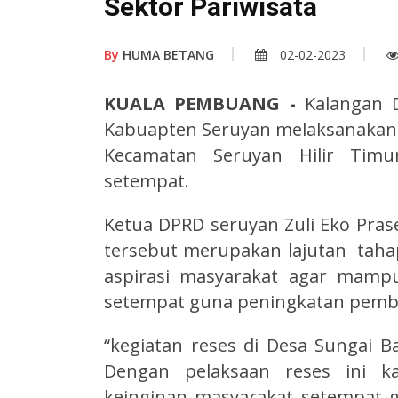
Sektor Pariwisata
By
HUMA BETANG
02-02-2023
KUALA PEMBUANG -
Kalangan D
Kabuapten Seruyan melaksanakan r
Kecamatan Seruyan Hilir Timu
setempat.
Ketua DPRD seruyan Zuli Eko Pra
tersebut merupakan lajutan taha
aspirasi masyarakat agar mampu
setempat guna peningkatan pemba
“kegiatan reses di Desa Sungai B
Dengan pelaksaan reses ini 
keinginan masyarakat setempat 