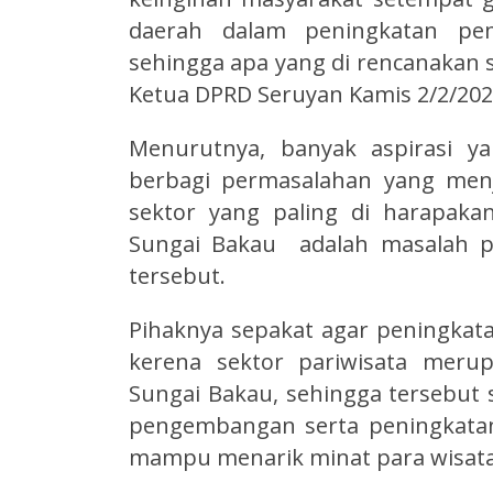
daerah dalam peningkatan pe
sehingga apa yang di rencanakan 
Ketua DPRD Seruyan Kamis 2/2/202
Menurutnya, banyak aspirasi y
berbagi permasalahan yang menj
sektor yang paling di harapak
Sungai Bakau adalah masalah pe
tersebut.
Pihaknya sepakat agar peningkatan
kerena sektor pariwisata meru
Sungai Bakau, sehingga tersebut 
pengembangan serta peningkatan
mampu menarik minat para wisat