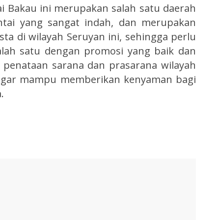
gai Bakau ini merupakan salah satu daerah
antai yang sangat indah, dan merupakan
ta di wilayah Seruyan ini, sehingga perlu
lah satu dengan promosi yang baik dan
h penataan sarana dan prasarana wilayah
t agar mampu memberikan kenyaman bagi
.