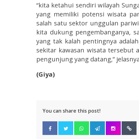
“kita ketahui sendiri wilayah Sun
yang memiliki potensi wisata p
salah satu sektor unggulan pariwis
kita dukung pengembanganya, sa
yang tak kalah pentingnya adala
sekitar kawasan wisata tersebu
pengunjung yang datang,” jelasnya
(Giya)
You can share this post!