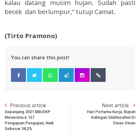
kalau datang musim hujan. Sudah pasti
becek dan berlumpur,” tutup Camat.
(Tirto Pramono)
You can share this post!
Previous article
Next article
Sepanjang 2021 BBUSKP
Hari Pertama Kerja, Bupati
Menerima 6.157
Katingan Silahturahmi Di
Pengajuan Pengujian, Naik
Dinas-Dinas
Sebesar 38,3%