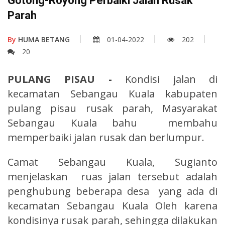
Gotong-Royong Perbaiki Jalan Rusak
Parah
By
HUMA BETANG
01-04-2022
202
20
PULANG PISAU -
Kondisi jalan di
kecamatan Sebangau Kuala kabupaten
pulang pisau rusak parah, Masyarakat
Sebangau Kuala bahu membahu
memperbaiki jalan rusak dan berlumpur.
Camat Sebangau Kuala, Sugianto
menjelaskan ruas jalan tersebut adalah
penghubung beberapa desa yang ada di
kecamatan Sebangau Kuala Oleh karena
kondisinya rusak parah, sehingga dilakukan