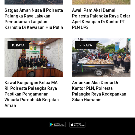
Satgas Aman Nusa II Polresta
Awali Pam Aksi Damai,
Palangka Raya Lakukan
Polresta Palangka Raya Gelar
Pemadaman Lanjutan
Apel Kesiapan Di Kantor PT.
Karhutla Di Kawasan Hiu Putih
PLN UP3
P. RAYA
P. RAYA
Kawal Kunjungan Ketua MA
Amankan Aksi Damai Di
RI, Polresta Palangka Raya
Kantor PLN, Polresta
Pastikan Pengamanan
Palangka Raya Kedepankan
Wisuda Purnabakti Berjalan
Sikap Humanis
Aman