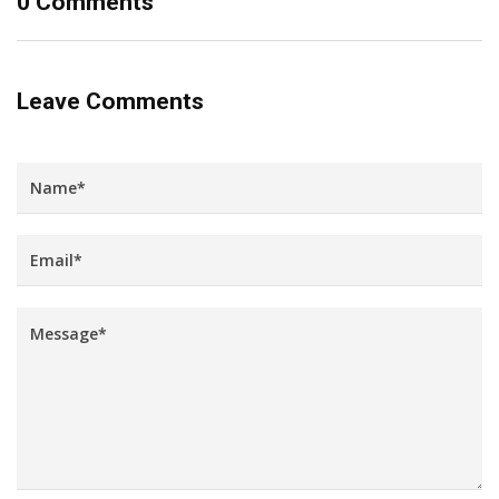
0 Comments
Leave Comments