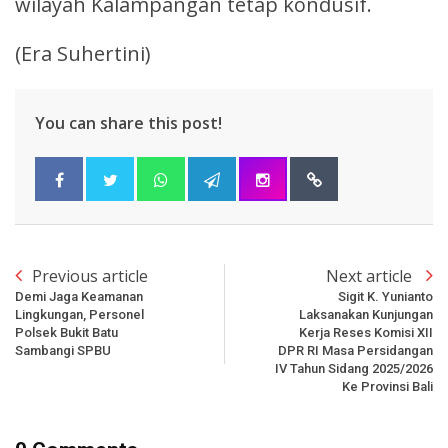
wilayah Kalampangan tetap kondusif.
(Era Suhertini)
You can share this post!
Previous article
Next article
Demi Jaga Keamanan
Sigit K. Yunianto
Lingkungan, Personel
Laksanakan Kunjungan
Polsek Bukit Batu
Kerja Reses Komisi XII
Sambangi SPBU
DPR RI Masa Persidangan
IV Tahun Sidang 2025/2026
Ke Provinsi Bali