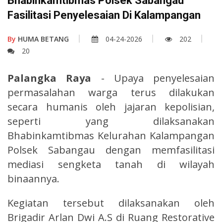
Bhabinkamtibmas Polsek Sabangau
Fasilitasi Penyelesaian Di Kalampangan
By
HUMA BETANG
04-24-2026
202
20
Palangka Raya
- Upaya penyelesaian
permasalahan warga terus dilakukan
secara humanis oleh jajaran kepolisian,
seperti yang dilaksanakan
Bhabinkamtibmas Kelurahan Kalampangan
Polsek Sabangau dengan memfasilitasi
mediasi sengketa tanah di wilayah
binaannya.
Kegiatan tersebut dilaksanakan oleh
Brigadir Arlan Dwi A.S di Ruang Restorative