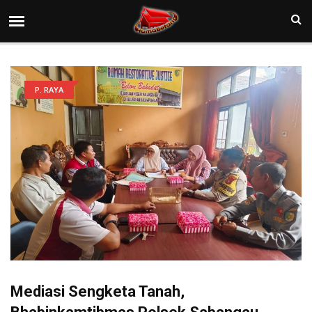
P. RAYA
Mediasi Sengketa Tanah,