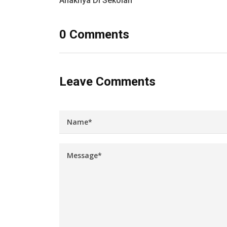
Anaknya Di Sekolah
0 Comments
Leave Comments