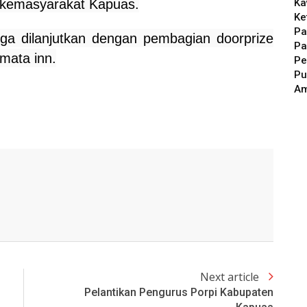
Ka
 kemasyarakat Kapuas.
Ke
Pa
ga dilanjutkan dengan pembagian doorprize
Pa
mata inn.
Pe
Pu
A
Next article
Pelantikan Pengurus Porpi Kabupaten