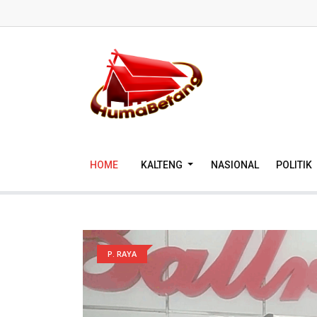
HOME
KALTENG
NASIONAL
POLITIK
P. RAYA