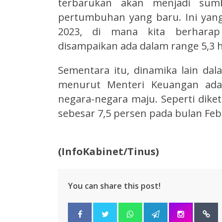
terbarukan akan menjadi sum
pertumbuhan yang baru. Ini yan
2023, di mana kita berharap
disampaikan ada dalam range 5,3 h
Sementara itu, dinamika lain dal
menurut Menteri Keuangan adala
negara-negara maju. Seperti diket
sebesar 7,5 persen pada bulan Febr
(InfoKabinet/Tinus)
You can share this post!