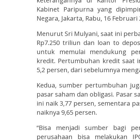
keterangannya di Kantor Presid
Kabinet Paripurna yang dipimpi
Negara, Jakarta, Rabu, 16 Februari 
Menurut Sri Mulyani, saat ini per
Rp7.250 triliun dan loan to depo
untuk memulai mendukung pem
kredit. Pertumbuhan kredit saat 
5,2 persen, dari sebelumnya menga
Kedua, sumber pertumbuhan juga 
pasar saham dan obligasi. Pasar s
ini naik 3,77 persen, sementara pa
naiknya 9,65 persen.
“Bisa menjadi sumber bagi pe
perusahaan bisa melakukan IP