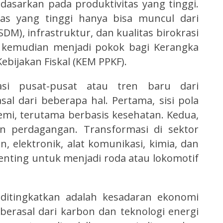
asarkan pada produktivitas yang tinggi.
tas yang tinggi hanya bisa muncul dari
M), infrastruktur, dan kualitas birokrasi
ng kemudian menjadi pokok bagi Kerangka
bijakan Fiskal (KEM PPKF).
asi pusat-pusat atau tren baru dari
l dari beberapa hal. Pertama, sisi pola
mi, terutama berbasis kesehatan. Kedua,
an perdagangan. Transformasi di sektor
, elektronik, alat komunikasi, kimia, dan
penting untuk menjadi roda atau lokomotif
 ditingkatkan adalah kesadaran ekonomi
berasal dari karbon dan teknologi energi