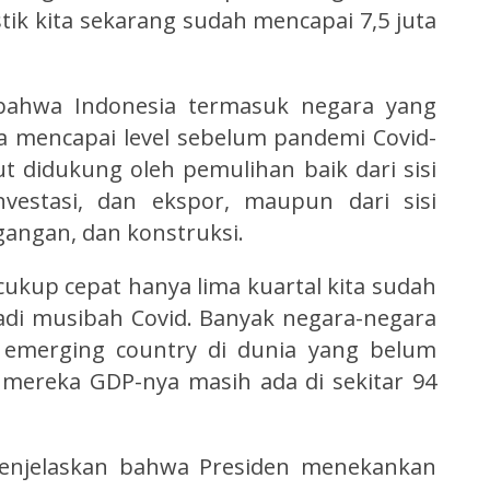
stik kita sekarang sudah mencapai 7,5 juta
bahwa Indonesia termasuk negara yang
 mencapai level sebelum pandemi Covid-
ut didukung oleh pemulihan baik dari sisi
nvestasi, dan ekspor, maupun dari sisi
gangan, dan konstruksi.
cukup cepat hanya lima kuartal kita sudah
adi musibah Covid. Banyak negara-negara
 emerging country di dunia yang belum
 mereka GDP-nya masih ada di sekitar 94
menjelaskan bahwa Presiden menekankan