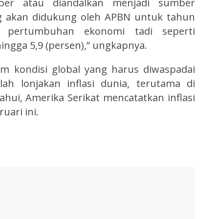
ber atau diandalkan menjadi sumber
g akan didukung oleh APBN untuk tahun
 pertumbuhan ekonomi tadi seperti
ingga 5,9 (persen),” ungkapnya.
am kondisi global yang harus diwaspadai
h lonjakan inflasi dunia, terutama di
ahui, Amerika Serikat mencatatkan inflasi
uari ini.