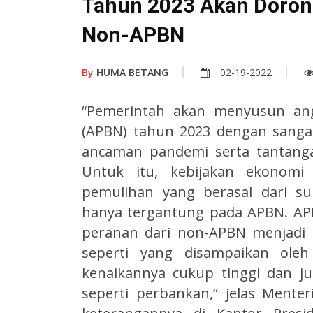
Tahun 2023 Akan Doron
Non-APBN
By
HUMA BETANG
02-19-2022
“Pemerintah akan menyusun ang
(APBN) tahun 2023 dengan sanga
ancaman pandemi serta tantangan
Untuk itu, kebijakan ekonom
pemulihan yang berasal dari s
hanya tergantung pada APBN. AP
peranan dari non-APBN menjadi p
seperti yang disampaikan ole
kenaikannya cukup tinggi dan ju
seperti perbankan,” jelas Mente