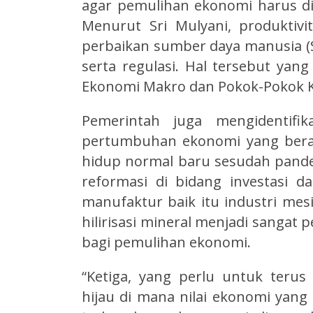
agar pemulihan ekonomi harus did
Menurut Sri Mulyani, produktivi
perbaikan sumber daya manusia (SD
serta regulasi. Hal tersebut ya
Ekonomi Makro dan Pokok-Pokok Ke
Pemerintah juga mengidentifik
pertumbuhan ekonomi yang berasa
hidup normal baru sesudah pande
reformasi di bidang investasi d
manufaktur baik itu industri mesin
hilirisasi mineral menjadi sangat 
bagi pemulihan ekonomi.
“Ketiga, yang perlu untuk terus
hijau di mana nilai ekonomi yang 