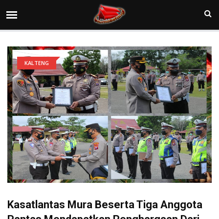
KALTENG
Kasatlantas Mura Beserta Tiga Anggota