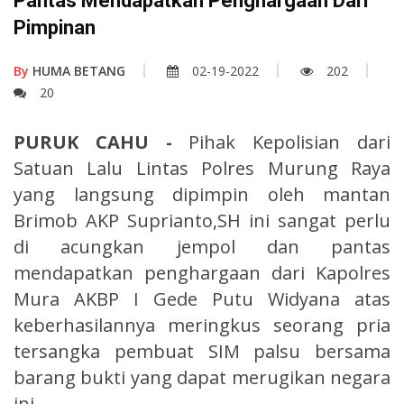
Pantas Mendapatkan Penghargaan Dari
Pimpinan
By
HUMA BETANG
02-19-2022
202
20
PURUK CAHU -
Pihak Kepolisian dari
Satuan Lalu Lintas Polres Murung Raya
yang langsung dipimpin oleh mantan
Brimob AKP Suprianto,SH ini sangat perlu
di acungkan jempol dan pantas
mendapatkan penghargaan dari Kapolres
Mura AKBP I Gede Putu Widyana atas
keberhasilannya meringkus seorang pria
tersangka pembuat SIM palsu bersama
barang bukti yang dapat merugikan negara
ini.