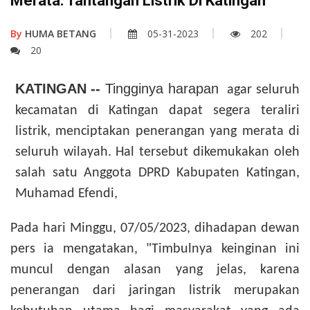
Merata: Tantangan Listrik Di Katingan
By
HUMA BETANG
05-31-2023
202
20
KATINGAN --
Tingginya harapan
agar seluruh
kecamatan di Katingan dapat segera teraliri
listrik, menciptakan penerangan yang merata di
seluruh wilayah.
Hal tersebut dikemukakan oleh
salah satu
Anggota DPRD Kabupaten Katingan,
Muhamad Efendi,
Pada hari Minggu, 07/05/2023, dihadapan dewan
pers ia mengatakan, "Timbulnya k
einginan ini
muncul dengan alasan yang jelas, karena
penerangan dari jaringan listrik merupakan