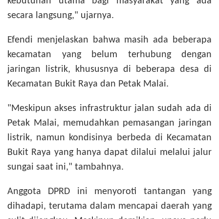
kebutuhan utama bagi masyarakat
yang ada
secara langsung
," ujar
nya
.
Efendi menjelaskan bahwa masih ada beberapa
kecamatan yang belum terhubung dengan
jaringan listrik, khususnya di beberapa desa di
Kecamatan Bukit Raya dan Petak Malai.
"Meskipun akses infrastruktur jalan sudah ada di
Petak Malai, memudahkan pemasangan jaringan
listrik, namun kondisinya berbeda di Kecamatan
Bukit Raya yang hanya dapat dilalui melalui jalur
sungai
saat ini
," tambahnya.
Anggota DPRD ini menyoroti tantangan yang
dihadapi, terutama dalam mencapai daerah yang