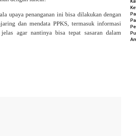
Ka
Ke
ala upaya penanganan ini bisa dilakukan dengan
Pa
Pa
njaring dan mendata PPKS, termasuk informasi
Pe
jelas agar nantinya bisa tepat sasaran dalam
Pu
A