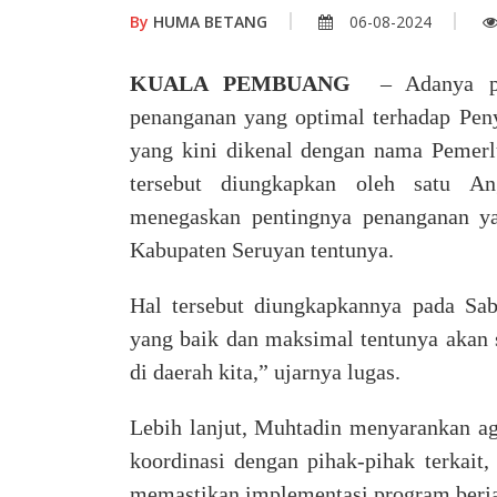
By
HUMA BETANG
06-08-2024
KUALA PEMBUANG
– Adanya perr
penanganan yang optimal terhadap Pen
yang kini dikenal dengan nama Pemerl
tersebut diungkapkan oleh satu 
menegaskan pentingnya penanganan y
Kabupaten Seruyan tentunya.
Hal tersebut diungkapkannya pada Sa
yang baik dan maksimal tentunya akan
di daerah kita,” ujarnya lugas.
Lebih lanjut, Muhtadin menyarankan ag
koordinasi dengan pihak-pihak terkait,
memastikan implementasi program berja