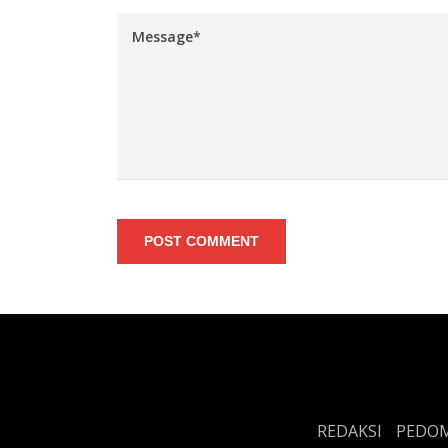
POST COMMENT
REDAKSI
PEDOM