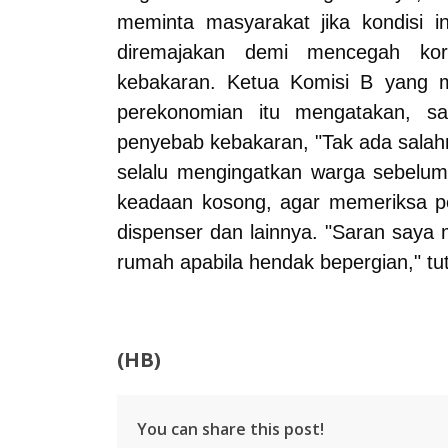
meminta masyarakat jika kondisi in
diremajakan demi mencegah kors
kebakaran.
Ketua Komisi B yang m
perekonomian itu mengatakan, sam
penyebab kebakaran, "Tak ada salah
selalu mengingatkan warga sebelu
keadaan kosong, agar memeriksa per
dispenser dan lainnya. "Saran saya m
rumah apabila hendak bepergian," tu
(HB)
You can share this post!