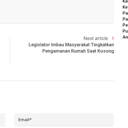
Ka
Ke
Pa
Pa
Pe
Pu
A
Next article
Legislator Imbau Masyarakat Tingkatkan
Pengamanan Rumah Saat Kosong