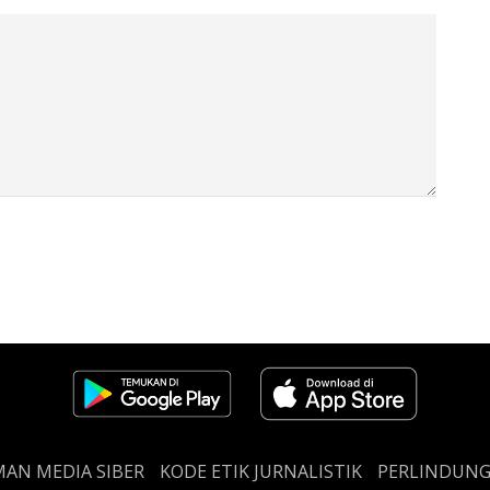
AN MEDIA SIBER
KODE ETIK JURNALISTIK
PERLINDUN