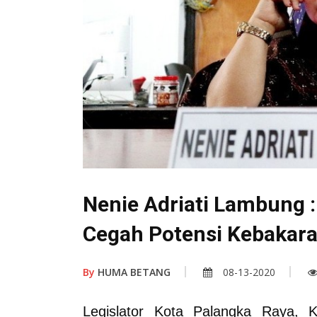
Nenie Adriati Lambung : 
Cegah Potensi Kebakar
By
HUMA BETANG
08-13-2020
Legislator Kota Palangka Raya, 