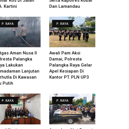
mar Kos Di Jalan
Serta Kapolres Kobar
A. Kartini
Dan Lamandau
P. RAYA
P. RAYA
tgas Aman Nusa II
Awali Pam Aksi
lresta Palangka
Damai, Polresta
ya Lakukan
Palangka Raya Gelar
madaman Lanjutan
Apel Kesiapan Di
rhutla Di Kawasan
Kantor PT. PLN UP3
u Putih
P. RAYA
P. RAYA