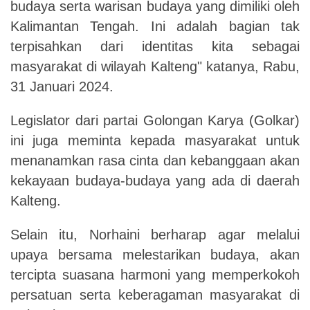
budaya serta warisan budaya yang dimiliki oleh
Kalimantan Tengah. Ini adalah bagian tak
terpisahkan dari identitas kita sebagai
masyarakat di wilayah Kalteng" katanya, Rabu,
31 Januari 2024.
Legislator
dari
partai Golongan Karya (Golkar)
ini juga meminta kepada masyarakat untuk
menanamkan rasa cinta dan kebanggaan akan
kekayaan budaya-budaya yang ada di daerah
Kalteng.
Selain itu, Norhaini berharap agar melalui
upaya bersama melestarikan budaya, akan
tercipta suasana harmoni yang memperk
o
k
o
h
persatuan serta keberagaman masyarakat di