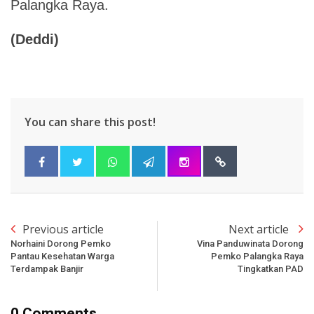
Palangka Raya.
(Deddi)
You can share this post!
Previous article
Next article
Norhaini Dorong Pemko
Vina Panduwinata Dorong
Pantau Kesehatan Warga
Pemko Palangka Raya
Terdampak Banjir
Tingkatkan PAD
0 Comments