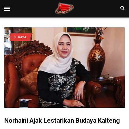
P. RAYA
Norhaini Ajak Lestarikan Budaya Kalteng