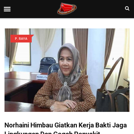
P. RAYA
Norhaini Himbau Giatkan Kerja Bakti Jaga