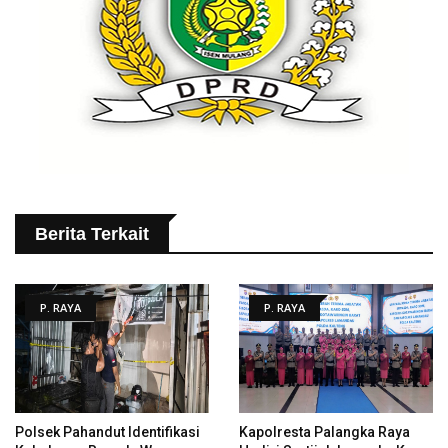
Berita Terkait
P. RAYA
P. RAYA
Polsek Pahandut Identifikasi
Kapolresta Palangka Raya