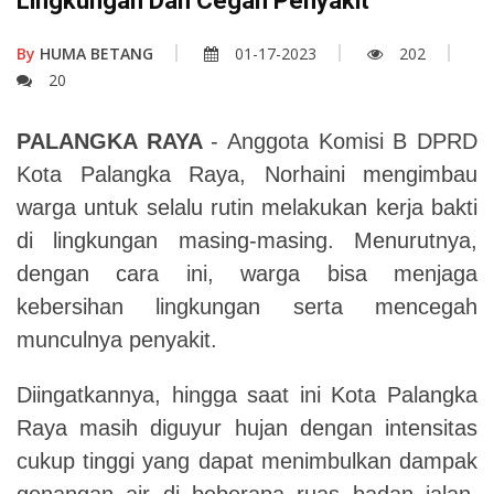
Lingkungan Dan Cegah Penyakit
By
HUMA BETANG
01-17-2023
202
20
PALANGKA RAYA
- Anggota Komisi B DPRD
Kota Palangka Raya, Norhaini mengimbau
warga untuk selalu rutin melakukan kerja bakti
di lingkungan masing-masing. Menurutnya,
dengan cara ini, warga bisa menjaga
kebersihan lingkungan serta mencegah
munculnya penyakit.
Diingatkannya, hingga saat ini Kota Palangka
Raya masih diguyur hujan dengan intensitas
cukup tinggi yang dapat menimbulkan dampak
genangan air di beberapa ruas badan jalan.