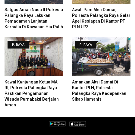
Satgas Aman Nusa II Polresta
Awali Pam Aksi Damai,
Palangka Raya Lakukan
Polresta Palangka Raya Gelar
Pemadaman Lanjutan
Apel Kesiapan Di Kantor PT.
Karhutla Di Kawasan Hiu Putih
PLN UP3
P. RAYA
P. RAYA
Kawal Kunjungan Ketua MA
Amankan Aksi Damai Di
RI, Polresta Palangka Raya
Kantor PLN, Polresta
Pastikan Pengamanan
Palangka Raya Kedepankan
Wisuda Purnabakti Berjalan
Sikap Humanis
Aman