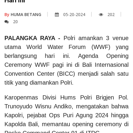
Hari Ini
By
HUMA BETANG
05-20-2024
202
20
PALANGKA RAYA -
Polri amankan 3 venue
utama World Water Forum (WWF) yang
berlangsung hari ini. Agenda Opening
Ceremony WWF pagi ini di Bali Internasional
Convention Center (BICC) menjadi salah satu
titik yang diamankan Polri.
Karopenmas Divisi Hums Polri Brigjen Pol.
Trunoyudo Wisnu Andiko, mengatakan bahwa
Kapolri, pejabat Ops Puri Agung 2024 hingga
Kapolda Bali, memantau opening ceremony di
Posko Command Center 91 di ITDC.