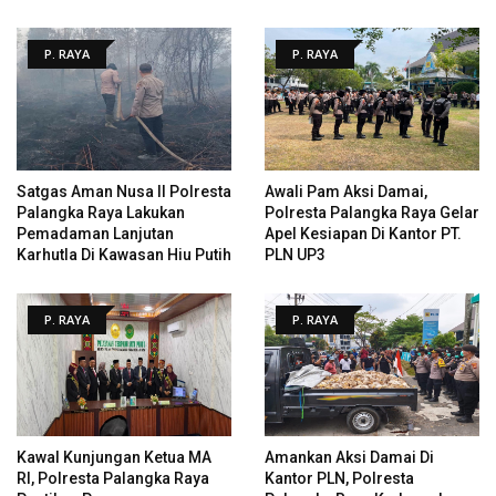
P. RAYA
P. RAYA
Satgas Aman Nusa II Polresta
Awali Pam Aksi Damai,
Palangka Raya Lakukan
Polresta Palangka Raya Gelar
Pemadaman Lanjutan
Apel Kesiapan Di Kantor PT.
Karhutla Di Kawasan Hiu Putih
PLN UP3
P. RAYA
P. RAYA
Kawal Kunjungan Ketua MA
Amankan Aksi Damai Di
RI, Polresta Palangka Raya
Kantor PLN, Polresta