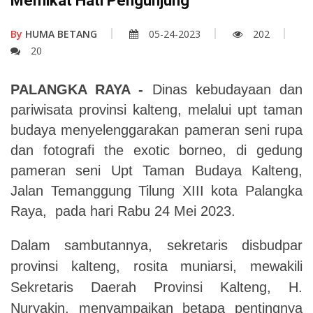
Memikat Hati Pengunjung
By
HUMA BETANG
05-24-2023
202
20
PALANGKA RAYA -
Dinas kebudayaan dan
pariwisata provinsi kalteng, melalui upt taman
budaya menyelenggarakan pameran seni rupa
dan fotografi the exotic borneo, di gedung
pameran seni Upt Taman Budaya Kalteng,
Jalan Temanggung Tilung XIII kota Palangka
Raya, pada hari Rabu 24 Mei 2023.
Dalam sambutannya, sekretaris disbudpar
provinsi kalteng, rosita muniarsi, mewakili
Sekretaris Daerah Provinsi Kalteng, H.
Nuryakin, menyampaikan betapa pentingnya