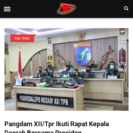
KALTENG
Pangdam XII/Tpr Ikuti Rapat Kepala
Daerah Bersama Presiden