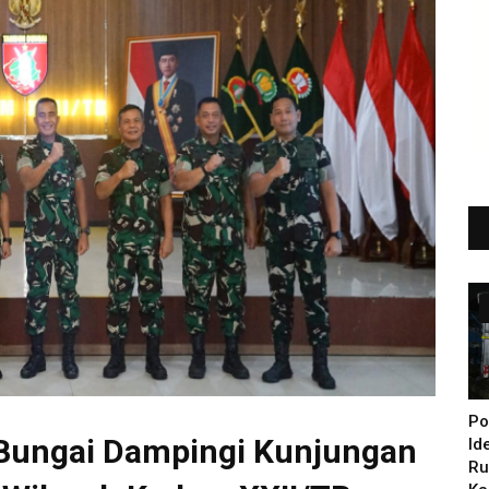
Po
Bungai Dampingi Kunjungan
Id
Ru