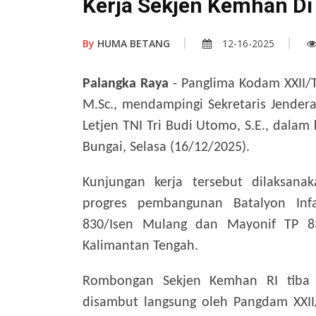
Kerja Sekjen Kemhan Di
By
HUMA BETANG
12-16-2025
Palangka Raya
- Panglima Kodam XXII/Ta
M.Sc., mendampingi Sekretaris Jender
Letjen TNI Tri Budi Utomo, S.E., dala
Bungai, Selasa (16/12/2025).
Kunjungan kerja tersebut dilaksana
progres pembangunan Batalyon Infa
830/Isen Mulang dan Mayonif TP 83
Kalimantan Tengah.
Rombongan Sekjen Kemhan RI tiba 
disambut langsung oleh Pangdam XXII