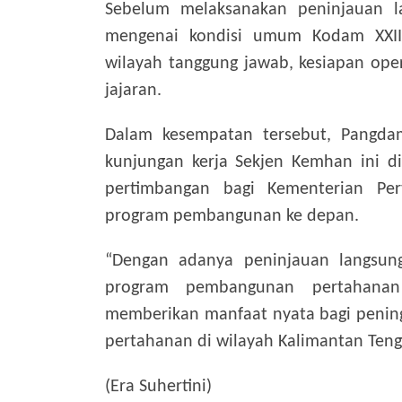
Sebelum melaksanakan peninjauan 
mengenai kondisi umum Kodam XXII/T
wilayah tanggung jawab, kesiapan op
jajaran.
Dalam kesempatan tersebut, Pangd
kunjungan kerja Sekjen Kemhan ini 
pertimbangan bagi Kementerian Pe
program pembangunan ke depan.
“Dengan adanya peninjauan langsung
program pembangunan pertahanan
memberikan manfaat nyata bagi pening
pertahanan di wilayah Kalimantan Teng
(Era Suhertini)