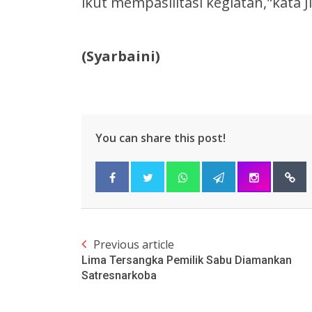
ikut mempasilitasi kegiatan,"kata 
(Syarbaini)
You can share this post!
Previous article
Lima Tersangka Pemilik Sabu Diamankan
Satresnarkoba