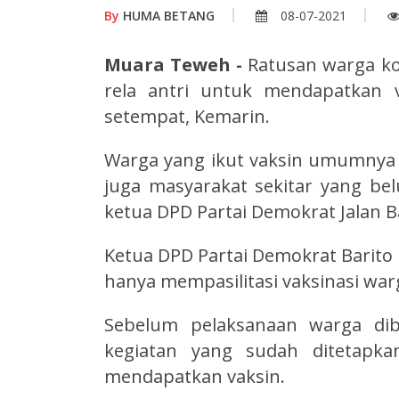
By
HUMA BETANG
08-07-2021
Muara Teweh -
Ratusan warga ko
rela antri untuk mendapatkan va
setempat, Kemarin.
Warga yang ikut vaksin umumnya p
juga masyarakat sekitar yang bel
ketua DPD Partai Demokrat Jalan 
Ketua DPD Partai Demokrat Barito 
hanya mempasilitasi vaksinasi warg
Sebelum pelaksanaan warga dib
kegiatan yang sudah ditetapka
mendapatkan vaksin.