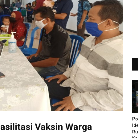
Po
asilitasi Vaksin Warga
Id
Ru