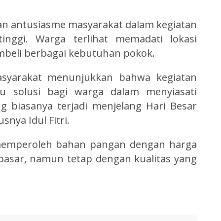
n antusiasme masyarakat dalam kegiatan
inggi. Warga terlihat memadati lokasi
embeli berbagai kebutuhan pokok.
asyarakat menunjukkan bahwa kegiatan
u solusi bagi warga dalam menyiasati
 biasanya terjadi menjelang Hari Besar
nya Idul Fitri.
memperoleh bahan pangan dengan harga
pasar, namun tetap dengan kualitas yang