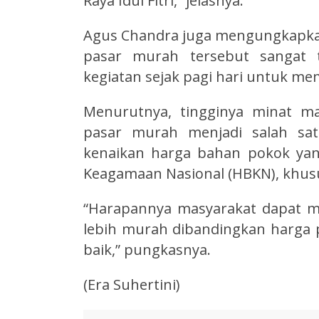
Raya Idul Fitri,” jelasnya.
Agus Chandra juga mengungkapka
pasar murah tersebut sangat t
kegiatan sejak pagi hari untuk m
Menurutnya, tingginya minat m
pasar murah menjadi salah sat
kenaikan harga bahan pokok yang
Keagamaan Nasional (HBKN), khusus
“Harapannya masyarakat dapat 
lebih murah dibandingkan harga 
baik,” pungkasnya.
(Era Suhertini)