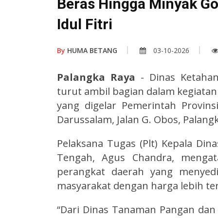
Beras Hingga Minyak G
Idul Fitri
By
HUMA BETANG
03-10-2026
Palangka Raya
- Dinas Ketahan
turut ambil bagian dalam kegiat
yang digelar Pemerintah Provin
Darussalam, Jalan G. Obos, Palangka
Pelaksana Tugas (Plt) Kepala Din
Tengah, Agus Chandra, mengata
perangkat daerah yang menyed
masyarakat dengan harga lebih te
“Dari Dinas Tanaman Pangan dan 