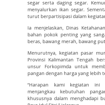
segar serta daging segar. Kemu
menyalurkan ikan segar. Sement
turut berpartisipasi dalam kegiatan
Ia menjelaskan, Dinas Ketahana
bahan pokok penting yang sanga
beras, bawang merah, bawang putih
Menurutnya, kegiatan pasar mu
Provinsi Kalimantan Tengah be
unsur Forkopimda untuk memb
pangan dengan harga yang lebih t
“Harapan kami kegiatan ini
menjangkau kebutuhan panga
khususnya dalam menghadapi bu