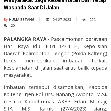
Masyarakat Jaga Keselamatan Dan Tetap
Waspada Saat Di Jalan
By
HUMA BETANG
04-27-2023
202
20
PALANGKA RAYA -
Pasca momen perayaan
Hari Raya Idul Fitri 1444 H, Kepolisian
Daerah Kalimantan Tengah (Polda Kalteng)
terus memberikan imbauan terkait
keselamatan di jalan saat arus balik kepada
masyarakat.
Imbauan tersebut disampaikan, Kapolda
Kalteng Irjen Pol Drs. Nanang Avianto, M.Si.
melalui Kabidhumas AKBP Erlan Munaji,
S.IK., M.Si, Kamis (27/4/2023) siang.