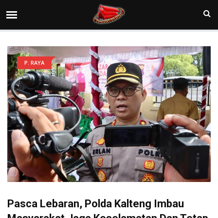
P. RAYA
Pasca Lebaran, Polda Kalteng Imbau