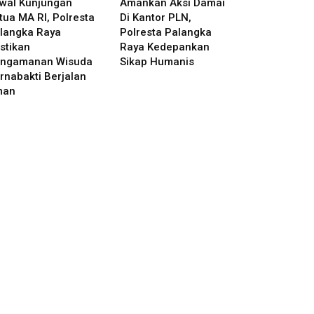
wal Kunjungan
Amankan Aksi Damai
tua MA RI, Polresta
Di Kantor PLN,
langka Raya
Polresta Palangka
stikan
Raya Kedepankan
ngamanan Wisuda
Sikap Humanis
rnabakti Berjalan
man