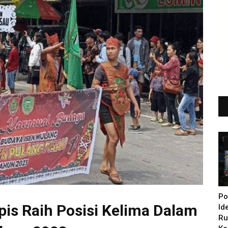
Po
ulpis Raih Posisi Kelima Dalam
Id
Ru