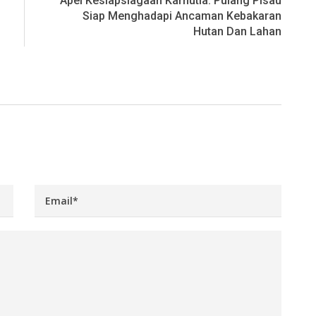
Apel Kesiapsiagaan Karhutla: Pulang Pisau
Siap Menghadapi Ancaman Kebakaran
Hutan Dan Lahan