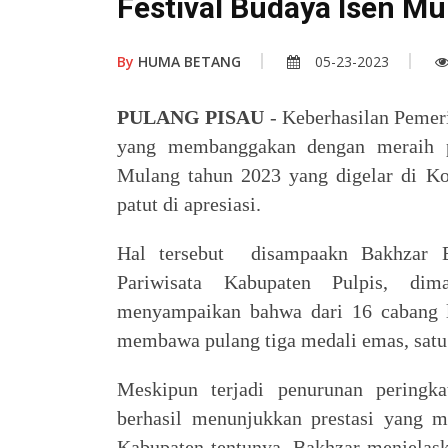
Festival Budaya Isen M
By
HUMA BETANG
05-23-2023
PULANG PISAU
- Keberhasilan Pemer
yang membanggakan dengan meraih pe
Mulang tahun 2023 yang digelar di Ko
patut di apresiasi.
Hal tersebut disampaakn Bakhzar E
Pariwisata Kabupaten Pulpis, dim
menyampaikan bahwa dari 16 cabang l
membawa pulang tiga medali emas, satu 
Meskipun terjadi penurunan peringk
berhasil menunjukkan prestasi yang m
Kabupaten tentunya. Bakhzar menjelas