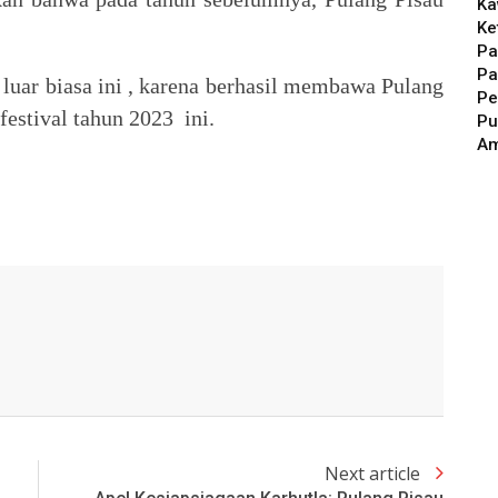
Ka
Ke
Pa
Pa
 luar biasa ini , karena berhasil membawa Pulang
Pe
estival tahun 2023 ini.
Pu
A
Next article