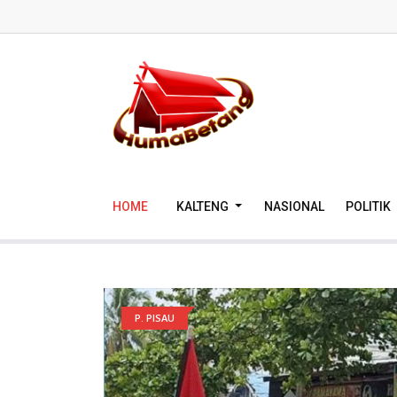
HOME
KALTENG
NASIONAL
POLITIK
P. PISAU