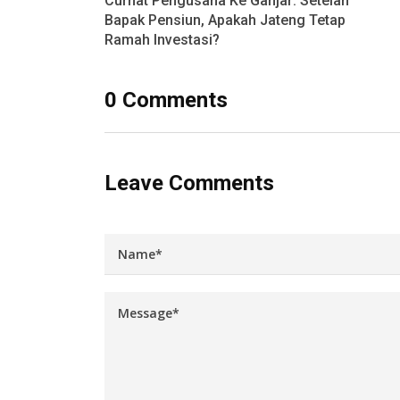
Curhat Pengusaha Ke Ganjar: Setelah
Bapak Pensiun, Apakah Jateng Tetap
Ramah Investasi?
0 Comments
Leave Comments