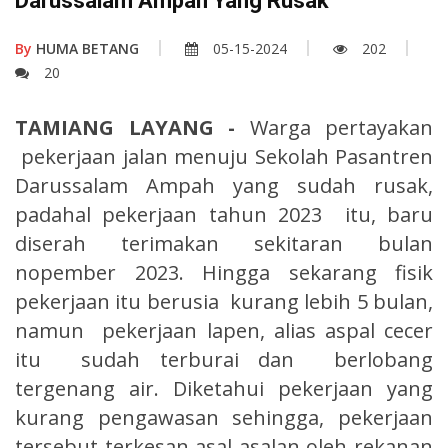
Darussalam Ampah Yang Rusak
By
HUMA BETANG
05-15-2024
202
20
TAMIANG LAYANG -
Warga pertayakan
pekerjaan jalan menuju Sekolah Pasantren
Darussalam Ampah yang sudah rusak,
padahal pekerjaan tahun 2023 itu, baru
diserah terimakan sekitaran bulan
nopember 2023. Hingga sekarang fisik
pekerjaan itu berusia kurang lebih 5 bulan,
namun pekerjaan lapen, alias aspal cecer
itu sudah terburai dan berlobang
tergenang air. Diketahui pekerjaan yang
kurang pengawasan sehingga, pekerjaan
tersebut terkesan asal asalan oleh rekanan