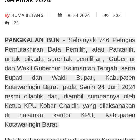
Serentak 2024
By
HUMA BETANG
06-24-2024
202
20
PANGKALAN BUN -
Sebanyak 746 Petugas
Pemutakhiran Data Pemilih, atau Pantarlih,
untuk pilkada serentak pemilihan, Gubernur
dan Wakil Gubernur, Kalimantan Tengah, serta
Bupati dan Wakil Bupati, Kabupaten
Kotawaringin Barat, pada Senin 24 Juni 2024
resmi dilantik dan, diambil sumpahnya oleh
Ketua KPU Kobar Chaidir, yang dilaksanakan
di halaman kantor KPU, Kabupaten
Kotawaringin Barat.
Untuk petugas pantarlih di wilayah Kecamatan,