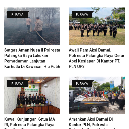
P. RAYA
P. RAYA
Satgas Aman Nusa II Polresta
Awali Pam Aksi Damai,
Palangka Raya Lakukan
Polresta Palangka Raya Gelar
Pemadaman Lanjutan
Apel Kesiapan Di Kantor PT.
Karhutla Di Kawasan Hiu Putih
PLN UP3
P. RAYA
P. RAYA
Kawal Kunjungan Ketua MA
Amankan Aksi Damai Di
RI, Polresta Palangka Raya
Kantor PLN, Polresta