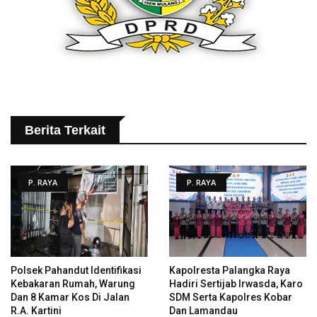
Berita Terkait
P. RAYA
P. RAYA
Polsek Pahandut Identifikasi
Kapolresta Palangka Raya
Kebakaran Rumah, Warung
Hadiri Sertijab Irwasda, Karo
Dan 8 Kamar Kos Di Jalan
SDM Serta Kapolres Kobar
R.A. Kartini
Dan Lamandau